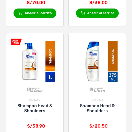
S/70.00
S/38.00
Añadir al carrito
Añadir al carrito
UNIDAD
UNIDAD
Shampoo Head &
Shampoo Head &
Shoulders
Shoulders
Hidratación Aceite de
Hidratación Aceite de
Coco - Frasco 1000
Coco - Frasco 375 Ml
S/38.90
Ml
S/20.50