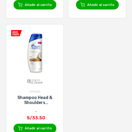
Añadir al carrito
Añadir al carrito
UNIDAD
Shampoo Head &
Shoulders
Hidratación Aceite de
Coco - Frasco 650 Ml
S/33.50
Añadir al carrito