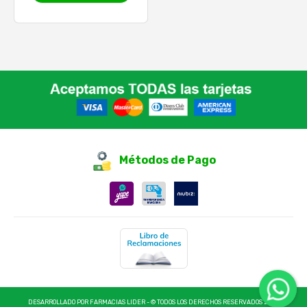
Métodos de Pago
DESARROLLADO POR FARMACIAS LIDER - © TODOS LOS DERECHOS RESERVADOS 2025