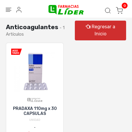
Blog
Seguir mi pedido
Iniciar sesión
0
Anticoagulantes
Regresar a
- 1
Inicio
Artículos
PRADAXA 110mg x 30
CAPSULAS
UNIDAD