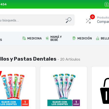
 454
0
Product
Compar
MAMÁ Y
MEDICINA
MEDICIÓN
BELL
S
BEBÉ
llos y Pastas Dentales
- 20 Artículos