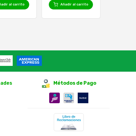
adir al carrito
Añadir al carrito
dades
Métodos de Pago