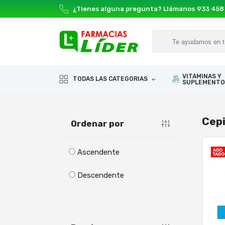
¿Tienes alguna pregunta? Llámanos
933 458
VITAMINAS Y
TODAS LAS CATEGORIAS
SUPLEMENTO
Cepi
Ordenar por
Ascendente
Descendente