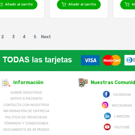
Añadir al carrito
Añadir al carrito
Añ
2
3
4
5
Next
Información
Nuestras Comuni
SOBRE NOSOTROS
FACEBOOK
APOYO A PACIENTE
CONTACTA CON NOSOTROS
INSTAGRAM
INFORMACIÓN DE ENTREGA
LINKEDIN
POLÍTICA DE PRIVACIDAD
TÉRMINOS Y CONDICIONES
YOUTUBE
SEGUIMIENTO DE MI PEDIDO