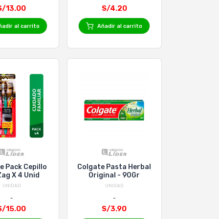
S/13.00
S/4.20
adir al carrito
Añadir al carrito
e Pack Cepillo
Colgate Pasta Herbal
Zag X 4 Unid
Original - 90Gr
UNIDAD
UNIDAD
S/15.00
S/3.90