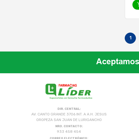
1
DIR. CENTRAL:
AV. CANTO GRANDE 3706 INT. A A.H. JESUS
OROPEZA SAN JUAN DE LURIGANCHO
NRO. CONTACTO:
933 458 454
CORREO ELECTRÓNICO: