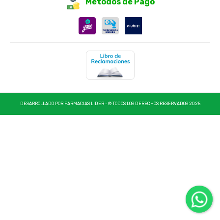
Métodos de Pago
DESARROLLADO POR FARMACIAS LIDER - © TODOS LOS DERECHOS RESERVADOS 2025