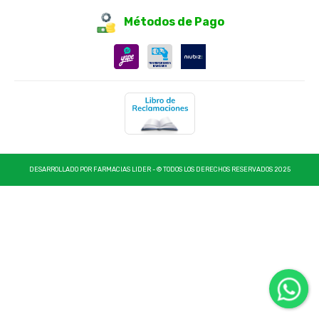
Métodos de Pago
DESARROLLADO POR FARMACIAS LIDER - © TODOS LOS DERECHOS RESERVADOS 2025