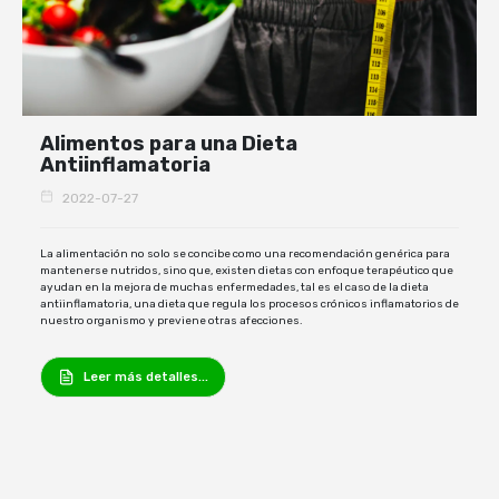
Alimentos para una Dieta
Antiinflamatoria
2022-07-27
La alimentación no solo se concibe como una recomendación genérica para
mantenerse nutridos, sino que, existen dietas con enfoque terapéutico que
ayudan en la mejora de muchas enfermedades, tal es el caso de la dieta
antiinflamatoria, una dieta que regula los procesos crónicos inflamatorios de
nuestro organismo y previene otras afecciones.
Leer más detalles...