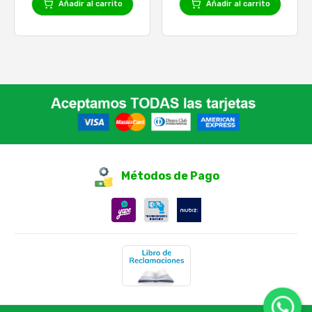
Añadir al carrito
Añadir al carrito
Métodos de Pago