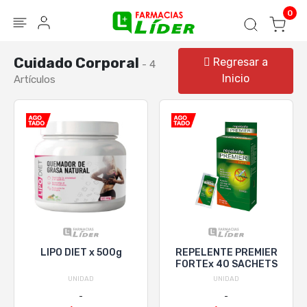
Blog
Seguir mi pedido
Iniciar sesión
0
Cuidado Corporal
Regresar a
- 4
Inicio
Artículos
LIPO DIET x 500g
REPELENTE PREMIER
FORTEx 40 SACHETS
UNIDAD
UNIDAD