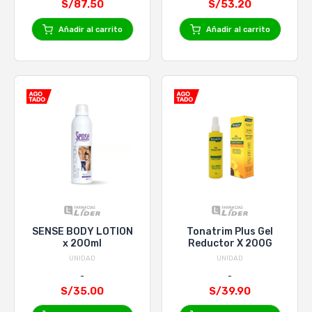
S/87.50
S/53.20
Añadir al carrito
Añadir al carrito
SENSE BODY LOTION
Tonatrim Plus Gel
x 200ml
Reductor X 200G
UNIDAD
UNIDAD
S/35.00
S/39.90