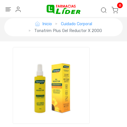
Blog
Seguir mi pedido
Iniciar sesión
0
Inicio
Cuidado Corporal
Tonatrim Plus Gel Reductor X 200G