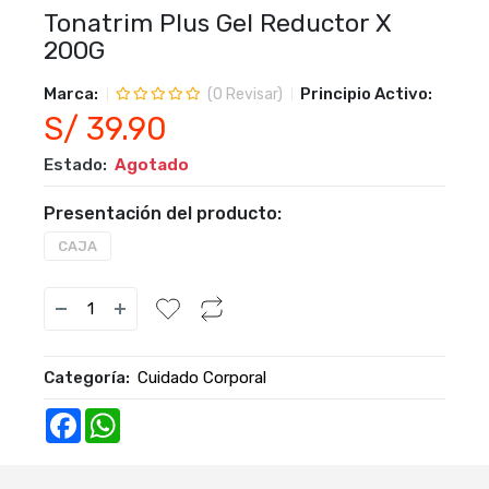
Tonatrim Plus Gel Reductor X
200G
Marca:
Principio Activo:
(
0
Revisar)
S/ 39.90
Estado:
Agotado
Presentación del producto:
CAJA
Categoría:
Cuidado Corporal
Facebook
WhatsApp