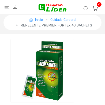
Blog
Seguir mi pedido
Iniciar sesión
0
Inicio
Cuidado Corporal
REPELENTE PREMIER FORTEx 40 SACHETS