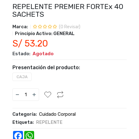
REPELENTE PREMIER FORTEx 40
SACHETS
Marca:
(
0
Revisar)
Principio Activo:
GENERAL
S/ 53.20
Estado:
Agotado
Presentación del producto:
CAJA
Categoría:
Cuidado Corporal
Etiqueta:
REPELENTE
Facebook
WhatsApp