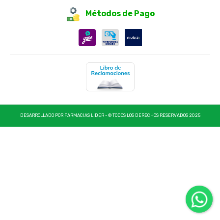
Métodos de Pago
DESARROLLADO POR FARMACIAS LIDER - © TODOS LOS DERECHOS RESERVADOS 2025