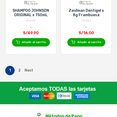
SHAMPOO JOHNSON
Zaidman Dentigel x
ORIGINAL x 750mL
8g Frambuesa
UNIDAD
UNIDAD
S/49.90
S/16.00
Añadir al carrito
Añadir al carrito
1
2
Next
Métodos de Pago