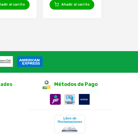
adir al carrito
Añadir al carrito
dades
Métodos de Pago