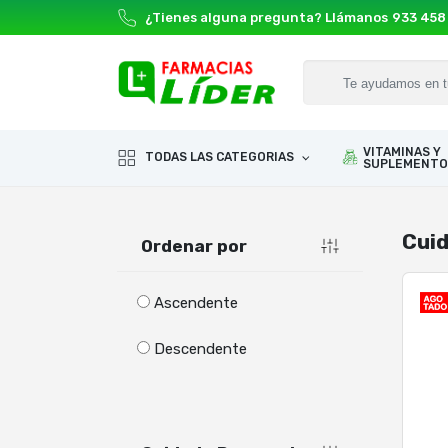
¿Tienes alguna pregunta? Llámanos
933 458
VITAMINAS Y
TODAS LAS CATEGORIAS
SUPLEMENTO
Cuid
Ordenar por
Ascendente
Descendente