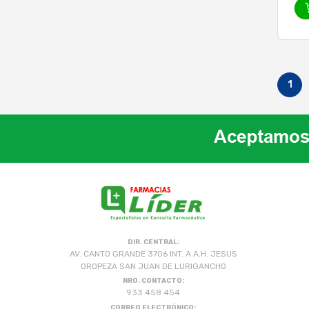
1
DIR. CENTRAL:
AV. CANTO GRANDE 3706 INT. A A.H. JESUS
OROPEZA SAN JUAN DE LURIGANCHO
NRO. CONTACTO:
933 458 454
CORREO ELECTRÓNICO: