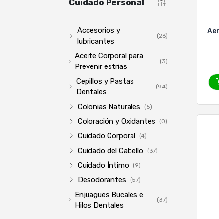
Cuidado Personal
Accesorios y
Aer
(26)
lubricantes
Aceite Corporal para
(3)
Prevenir estrias
Cepillos y Pastas
(94)
Dentales
Colonias Naturales
(5)
Coloración y Oxidantes
(0)
Cuidado Corporal
(4)
Cuidado del Cabello
(37)
Cuidado Íntimo
(9)
Desodorantes
(57)
Enjuagues Bucales e
(37)
Hilos Dentales