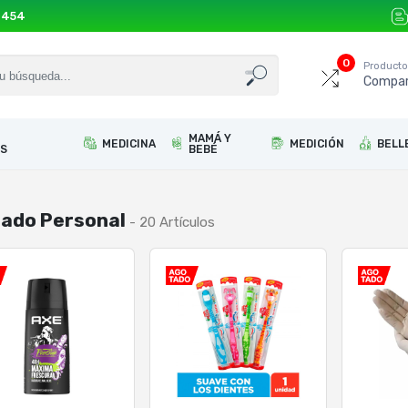
 454
0
Product
Compar
MAMÁ Y
MEDICINA
MEDICIÓN
BELL
S
BEBÉ
ado Personal
- 20 Artículos