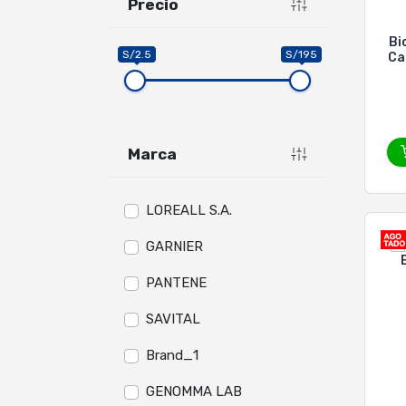
Precio
Bi
S/2.5
S/195
Ca
Marca
LOREALL S.A.
GARNIER
PANTENE
SAVITAL
Brand_1
GENOMMA LAB