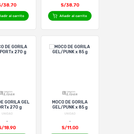
S/38.70
S/38.70
adir al carrito
Añadir al carrito
E GORILA GEL
MOCO DE GORILA
RTx 270 g
GEL/PUNK x 85 g
UNIDAD
UNIDAD
S/18.90
S/11.00