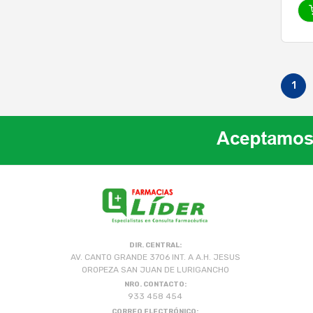
1
DIR. CENTRAL:
AV. CANTO GRANDE 3706 INT. A A.H. JESUS
OROPEZA SAN JUAN DE LURIGANCHO
NRO. CONTACTO:
933 458 454
CORREO ELECTRÓNICO: