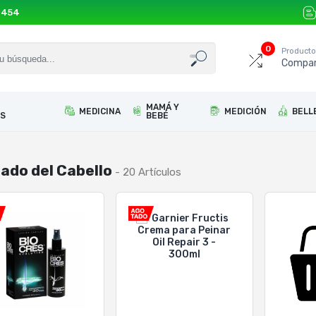
 454
0
Product
Compar
MAMÁ Y
MEDICINA
MEDICIÓN
BELL
S
BEBÉ
ado del Cabello
- 20 Artículos