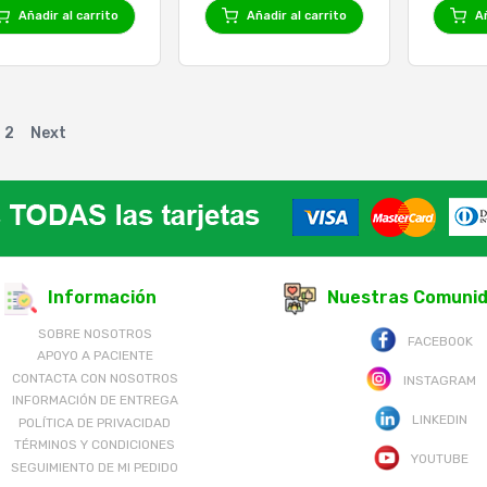
Añadir al carrito
Añadir al carrito
Añ
2
Next
Información
Nuestras Comuni
SOBRE NOSOTROS
FACEBOOK
APOYO A PACIENTE
CONTACTA CON NOSOTROS
INSTAGRAM
INFORMACIÓN DE ENTREGA
LINKEDIN
POLÍTICA DE PRIVACIDAD
TÉRMINOS Y CONDICIONES
YOUTUBE
SEGUIMIENTO DE MI PEDIDO