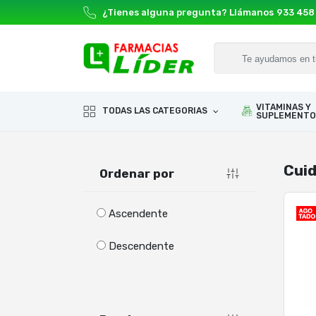
¿Tienes alguna pregunta? Llámanos
933 458
VITAMINAS Y
TODAS LAS CATEGORIAS
SUPLEMENTO
Cuid
Ordenar por
Ascendente
Descendente