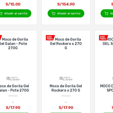
S/15.00
S/154.90
Añadir al carrito
Añadir al carrito
Añ
oco de Gorila Gel
Moco de Gorila Gel
MOCO D
alan - Pote 270G
Rockero x 270 G
SPO
UNIDAD
UNIDAD
S/17.90
S/17.90