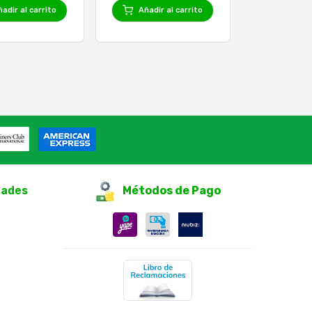
adir al carrito
Añadir al carrito
dades
Métodos de Pago