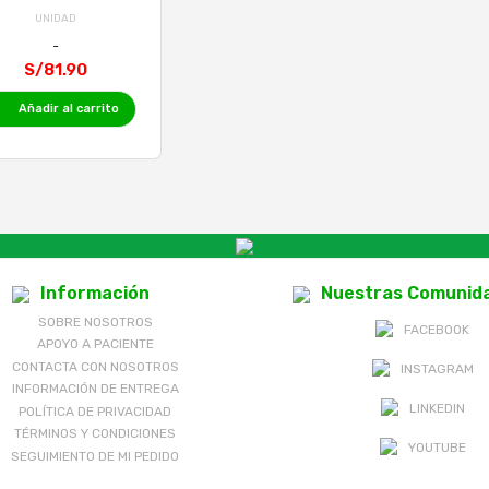
UNIDAD
S/81.90
Añadir al carrito
Información
Nuestras Comunid
SOBRE NOSOTROS
FACEBOOK
APOYO A PACIENTE
CONTACTA CON NOSOTROS
INSTAGRAM
INFORMACIÓN DE ENTREGA
LINKEDIN
POLÍTICA DE PRIVACIDAD
TÉRMINOS Y CONDICIONES
YOUTUBE
SEGUIMIENTO DE MI PEDIDO