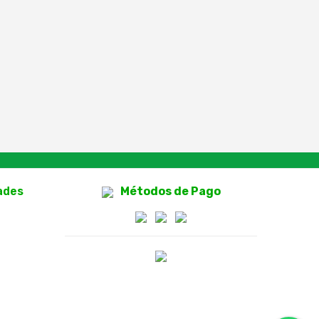
ades
Métodos de Pago