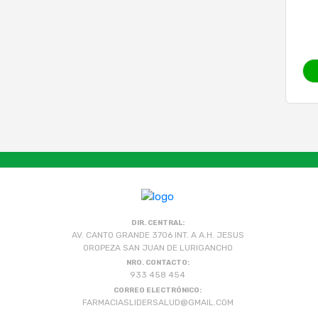
DIR. CENTRAL:
AV. CANTO GRANDE 3706 INT. A A.H. JESUS
OROPEZA SAN JUAN DE LURIGANCHO
NRO. CONTACTO:
933 458 454
CORREO ELECTRÓNICO:
FARMACIASLIDERSALUD@GMAIL.COM