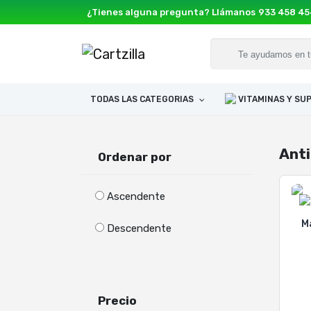
¿Tienes alguna pregunta? Llámanos
933 458 4
TODAS LAS CATEGORIAS
VITAMINAS Y S
Anti
Ordenar por
Ascendente
Descendente
Precio