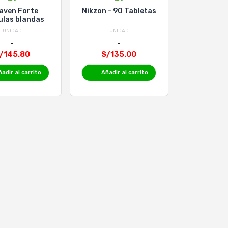
aven Forte
Nikzon - 90 Tabletas
las blandas
UNIDAD
UNIDAD
/145.80
S/135.00
adir al carrito
Añadir al carrito