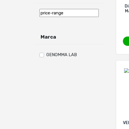
D
M
Marca
GENOMMA LAB
VE