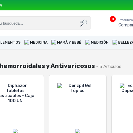
54
0
Product
Compar
UPLEMENTOS
MEDICINA
MAMÁ Y BEBÉ
MEDICIÓN
BELLEZ
hemorroidales y Antivaricosos
- 5 Artículos