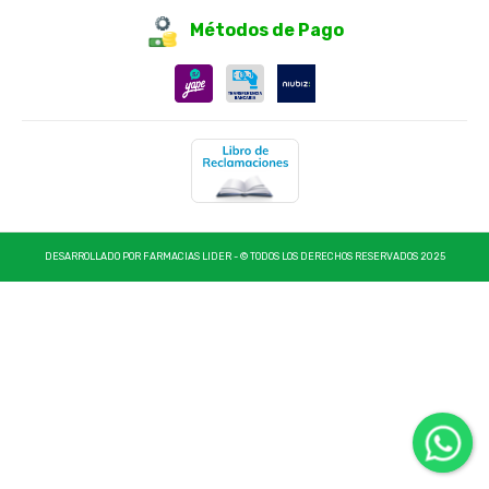
Métodos de Pago
DESARROLLADO POR FARMACIAS LIDER - © TODOS LOS DERECHOS RESERVADOS 2025