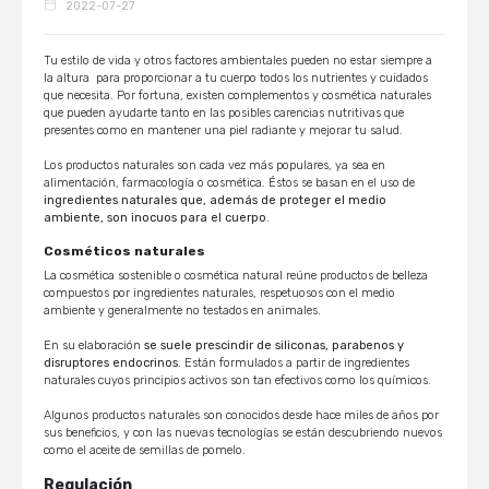
2022-07-27
Tu estilo de vida y otros factores ambientales pueden no estar siempre a
la altura para proporcionar a tu cuerpo todos los nutrientes y cuidados
que necesita. Por fortuna, existen complementos y cosmética naturales
que pueden ayudarte tanto en las posibles carencias nutritivas que
presentes como en mantener una piel radiante y mejorar tu salud.
Los productos naturales son cada vez más populares, ya sea en
alimentación, farmacología o cosmética. Éstos se basan en el uso de
ingredientes naturales que, además de proteger el medio
ambiente, son inocuos para el cuerpo
.
Cosméticos naturales
La cosmética sostenible o cosmética natural reúne productos de belleza
compuestos por ingredientes naturales, respetuosos con el medio
ambiente y generalmente no testados en animales.
En su elaboración
se suele prescindir de siliconas, parabenos y
disruptores endocrinos
. Están formulados a partir de ingredientes
naturales cuyos principios activos son tan efectivos como los químicos.
Algunos productos naturales son conocidos desde hace miles de años por
sus beneficios, y con las nuevas tecnologías se están descubriendo nuevos
como el aceite de semillas de pomelo.
Regulación