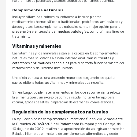
natural libre de pesticidas y abonos producidos por síntesis química.
Complementos naturales
Incluyen vitaminas, minerales, extractos a base de plantas,
medicamentos homeopáticos o tradicionales, probióticos, aminoácidos y
ácidos grasos. Los complementos naturales son la mejor opción para la
prevención y el terapia de muchas patologías,
como primera línea de
tratamiento.
Vitaminas y minerales
Las vitaminas y los minerales están a la cabeza en los complementos
naturales más solicitados a escala internacional.
Son nutrientes y
cofactores enzimáticos esenciales
para el correcto funcionamiento del
metabolismo y del sistema inmunitario.
Una dieta variada es una excelente manera de asegurarte de que tu
cuerpo obtiene todas las vitaminas y minerales que necesita.
Sin embargo, puede haber momentos en los que es conveniente reforzar
la alimentación : un exceso de comida rápida, no tener tiempo para
cocinar, épocas de estrés, preparación de exámenes, convalecencias…
Regulación de los complementos naturales
La regulación de los complementos alimenticios fue en
2002 mediante
la Directiva 2002/46/CE del Parlamento Europeo
y del Consejo, de
10 de junio de 2002, relativa a la aproximación de las legislaciones de los
Estados Miembros en materia de complementos alimenticios, y desde