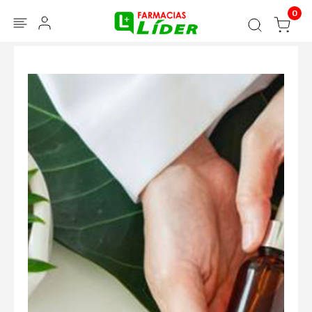
Blog
Seguir mi pedido
Iniciar sesión
0