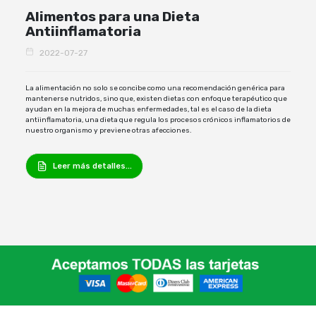
Alimentos para una Dieta
Antiinflamatoria
2022-07-27
La alimentación no solo se concibe como una recomendación genérica para
mantenerse nutridos, sino que, existen dietas con enfoque terapéutico que
ayudan en la mejora de muchas enfermedades, tal es el caso de la dieta
antiinflamatoria, una dieta que regula los procesos crónicos inflamatorios de
nuestro organismo y previene otras afecciones.
Leer más detalles...