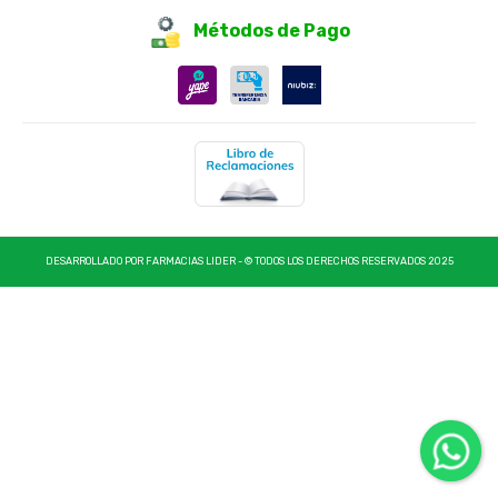
Métodos de Pago
DESARROLLADO POR FARMACIAS LIDER - © TODOS LOS DERECHOS RESERVADOS 2025