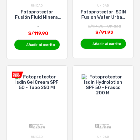
UNIDAD
UNIDAD
Fotoprotector
Fotoprotector ISDIN
Fusión Fluid Mineral
Fusion Water Urban
SPF 50+ Isdin -
SPF 30 - Frasco 50 Ml
S/114.90 - Unidad
Frasco 50 Ml
S/91.92
S/119.90
Añadir al carrito
Añadir al carrito
UNIDAD
UNIDAD