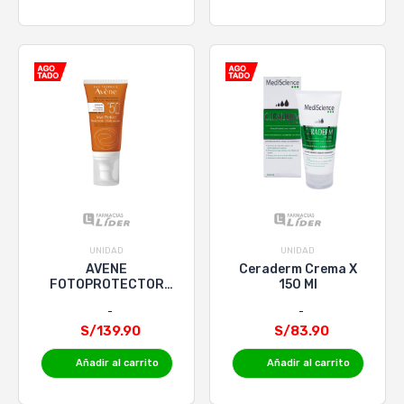
UNIDAD
UNIDAD
AVENE
Ceraderm Crema X
FOTOPROTECTOR
150 Ml
MAT PERFECT SPF
50+ x 50mL
S/139.90
S/83.90
Añadir al carrito
Añadir al carrito