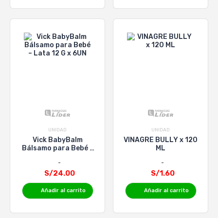
UNIDAD
UNIDAD
Vick BabyBalm
VINAGRE BULLY x 120
Bálsamo para Bebé –
ML
Lata 12 G x 6UN
S/24.00
S/1.60
Añadir al carrito
Añadir al carrito