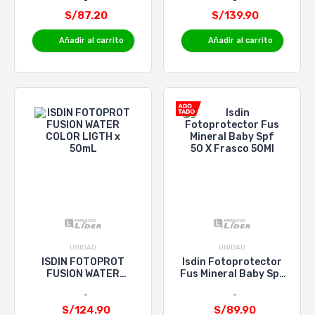
mL
S/87.20
S/139.90
Añadir al carrito
Añadir al carrito
UNIDAD
UNIDAD
ISDIN FOTOPROT
Isdin Fotoprotector
FUSION WATER
Fus Mineral Baby Spf
COLOR LIGTH x 50mL
50 X Frasco 50Ml
S/124.90
S/89.90