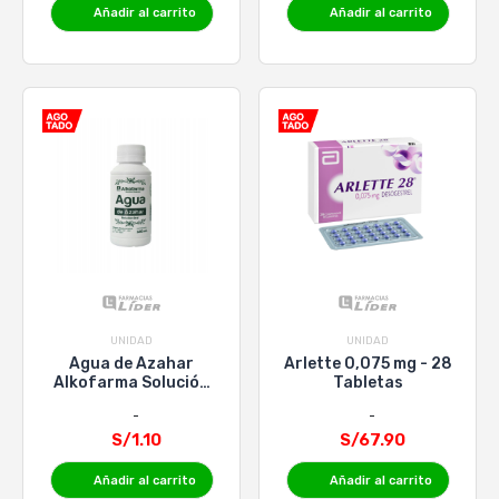
Añadir al carrito
Añadir al carrito
UNIDAD
UNIDAD
Agua de Azahar
Arlette 0,075 mg - 28
Alkofarma Solución
Tabletas
Oral - Frasco 120 ML
S/1.10
S/67.90
Añadir al carrito
Añadir al carrito