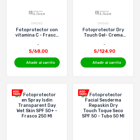
UNIDAD
UNIDAD
Fotoprotector con
Fotoprotector Dry
vitamina C - Frasco
Touch Gel- Crema
60G
SPF 50+ Isdin - Tubo
50 Ml
S/68.00
S/124.90
Añadir al carrito
Añadir al carrito