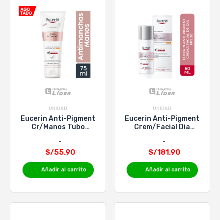
UNIDAD
UNIDAD
Eucerin Anti-Pigment
Eucerin Anti-Pigment
Cr/Manos Tubo
Crem/Facial Dia
Fps30 X75Ml
Fps30 X 50Ml
S/55.90
S/181.90
Añadir al carrito
Añadir al carrito