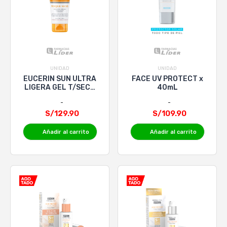
UNIDAD
UNIDAD
EUCERIN SUN ULTRA
FACE UV PROTECT x
LIGERA GEL T/SECO
40mL
CORP x 200mL
S/129.90
S/109.90
Añadir al carrito
Añadir al carrito