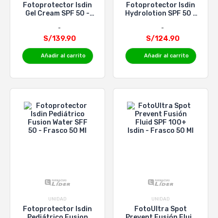
Fotoprotector Isdin
Fotoprotector Isdin
Gel Cream SPF 50 -
Hydrolotion SPF 50 -
Tubo 250 Ml
Frasco 200 Ml
S/139.90
S/124.90
Añadir al carrito
Añadir al carrito
UNIDAD
UNIDAD
Fotoprotector Isdin
FotoUltra Spot
Pediátrico Fusion
Prevent Fusión Fluid