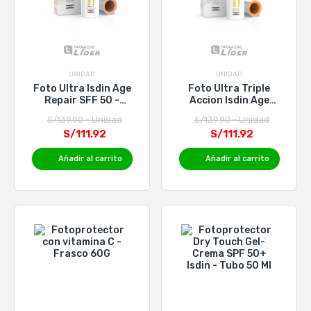
UNIDAD
UNIDAD
Foto Ultra Isdin Age
Foto Ultra Triple
Repair SFF 50 -
Accion Isdin Age
Frasco 50 Ml
Repair SFF 50 -
S/139.90 - Unidad
S/139.90 - Unidad
Frasco 50 ML
S/111.92
S/111.92
Añadir al carrito
Añadir al carrito