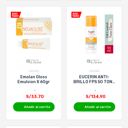
UNIDAD
UNIDAD
Emolan Gloss
EUCERIN ANTI-
Emulsion X 60gr
BRILLO FPS 50 TONO
CLARO x50mL
S/33.70
S/134.90
Añadir al carrito
Añadir al carrito