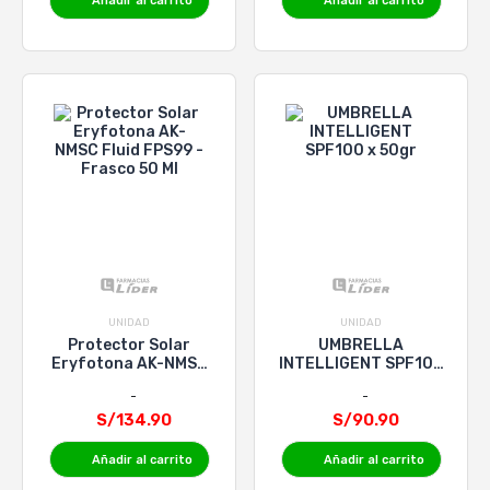
Añadir al carrito
Añadir al carrito
UNIDAD
UNIDAD
Protector Solar
UMBRELLA
Eryfotona AK-NMSC
INTELLIGENT SPF100
Fluid FPS99 - Frasco
x 50gr
50 Ml
S/134.90
S/90.90
Añadir al carrito
Añadir al carrito