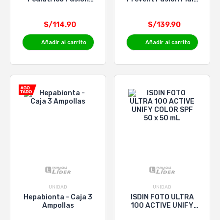
Water SFF 50 -
SPF 100+ Isdin -
Frasco 50 Ml
Frasco 50 Ml
S/114.90
S/139.90
Añadir al carrito
Añadir al carrito
UNIDAD
UNIDAD
Hepabionta - Caja 3
ISDIN FOTO ULTRA
Ampollas
100 ACTIVE UNIFY
COLOR SPF 50 x 50