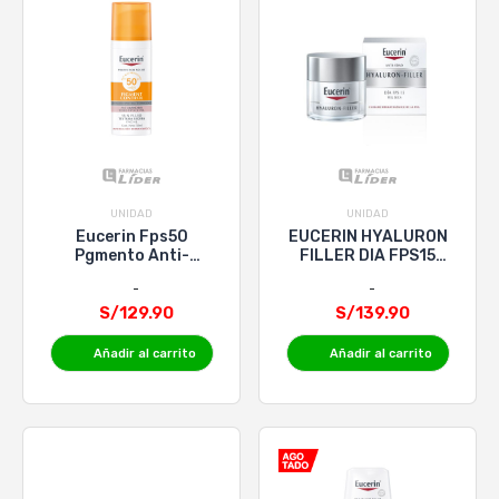
UNIDAD
UNIDAD
Eucerin Fps50
EUCERIN HYALURON
Pgmento Anti-
FILLER DIA FPS15
Manchas X 50Ml/51G
P/SECA x 50mL
S/129.90
S/139.90
Añadir al carrito
Añadir al carrito