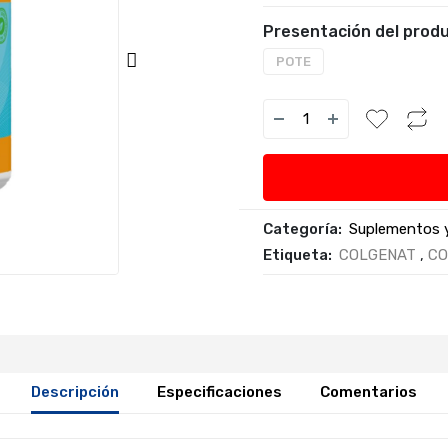
Presentación del produ
POTE
Categoría:
Suplementos y
Etiqueta:
COLGENAT
,
CO
Descripción
Especificaciones
Comentarios