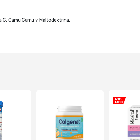
a C, Camu Camu y Maltodextrina.