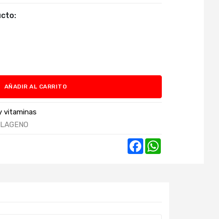
cto:
AÑADIR AL CARRITO
 vitaminas
LAGENO
Facebook
WhatsApp