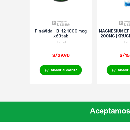
FinaVida - B-12 1000 mcg
MAGNESIUM E
x60tab
200MG (KRUGE
Unidad
Unid
S/29.90
S/15
Añadir al carrito
Añadir 