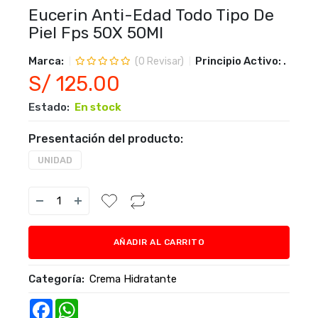
Eucerin Anti-Edad Todo Tipo De
Piel Fps 50X 50Ml
Marca:
Principio Activo:
.
(
0
Revisar)
S/ 125.00
Estado:
En stock
Presentación del producto:
UNIDAD
AÑADIR AL CARRITO
Categoría:
Crema Hidratante
Facebook
WhatsApp