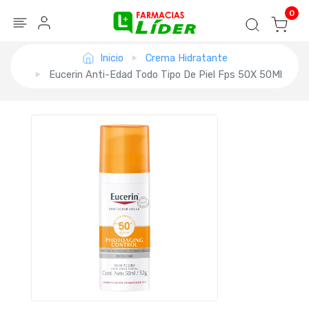
Blog
Seguir mi pedido
Iniciar sesión
0
Inicio
Crema Hidratante
Eucerin Anti-Edad Todo Tipo De Piel Fps 50X 50Ml