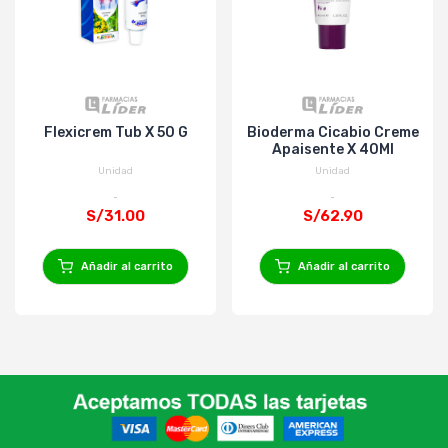
Flexicrem Tub X 50 G
Bioderma Cicabio Creme
Apaisente X 40Ml
Unidad
Unidad
S/31.00
S/62.90
Añadir al carrito
Añadir al carrito