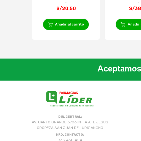
S/20.50
S/38
Añadir al carrito
Añadir 
DIR. CENTRAL:
AV. CANTO GRANDE 3706 INT. A A.H. JESUS
OROPEZA SAN JUAN DE LURIGANCHO
NRO. CONTACTO:
933 458 454