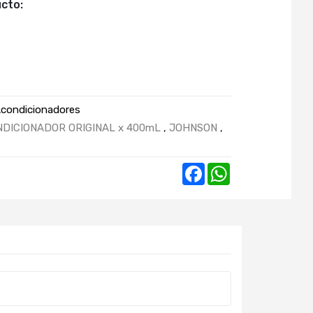
cto:
condicionadores
DICIONADOR ORIGINAL x 400mL
,
JOHNSON
,
Facebook
WhatsApp