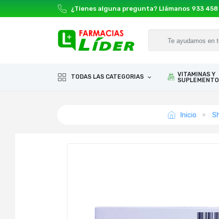
¿Tienes alguna pregunta? Llámanos
933 458
VITAMINAS Y
TODAS LAS CATEGORIAS
SUPLEMENTO
Inicio
S