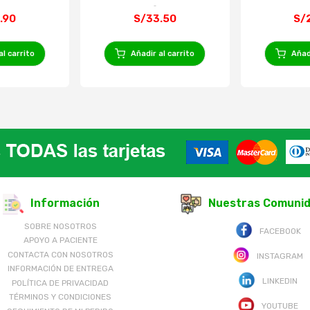
.90
S/33.50
S/
al carrito
Añadir al carrito
Añadi
Información
Nuestras Comuni
SOBRE NOSOTROS
FACEBOOK
APOYO A PACIENTE
CONTACTA CON NOSOTROS
INSTAGRAM
INFORMACIÓN DE ENTREGA
LINKEDIN
POLÍTICA DE PRIVACIDAD
TÉRMINOS Y CONDICIONES
YOUTUBE