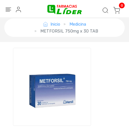
Blog
Seguir mi pedido
Iniciar sesión
0
Inicio
Medicina
METFORSIL 750mg x 30 TAB