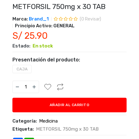
METFORSIL 750mg x 30 TAB
Marca:
Brand_1
(
0
Revisar)
Principio Activo:
GENERAL
S/ 25.90
Estado:
En stock
Presentación del producto:
CAJA
AÑADIR AL CARRITO
Categoría:
Medicina
Etiqueta:
METFORSIL 750mg x 30 TAB