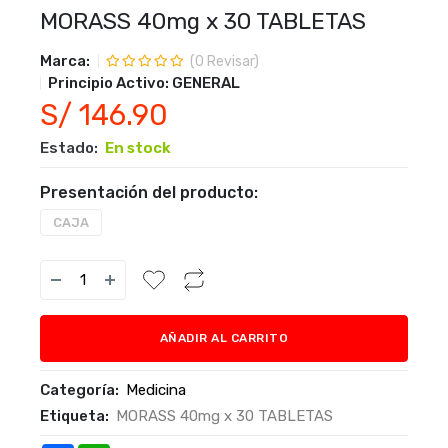
MORASS 40mg x 30 TABLETAS
Marca:
(
0
Revisar)
Principio Activo:
GENERAL
S/ 146.90
Estado:
En stock
Presentación del producto:
CAJA
AÑADIR AL CARRITO
Categoría:
Medicina
Etiqueta:
MORASS 40mg x 30 TABLETAS