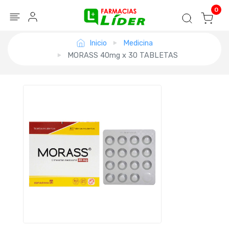
Blog
Seguir mi pedido
Iniciar sesión
0
Inicio
Medicina
MORASS 40mg x 30 TABLETAS