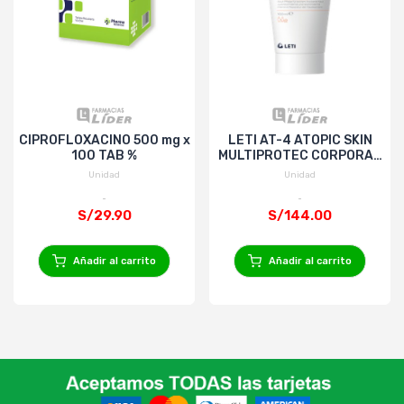
CIPROFLOXACINO 500 mg x
LETI AT-4 ATOPIC SKIN
100 TAB %
MULTIPROTEC CORPORAL
x 100ML
Unidad
Unidad
S/29.90
S/144.00
Añadir al carrito
Añadir al carrito