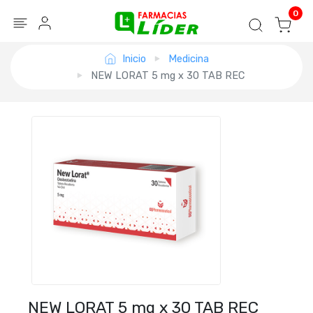
Blog
Seguir mi pedido
Iniciar sesión
0
Inicio
Medicina
NEW LORAT 5 mg x 30 TAB REC
NEW LORAT 5 mg x 30 TAB REC