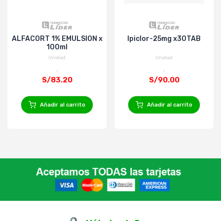
ALFACORT 1% EMULSION x
Ipiclor-25mg x30TAB
100ml
Unidad
Unidad
S/83.20
S/90.00
Añadir al carrito
Añadir al carrito