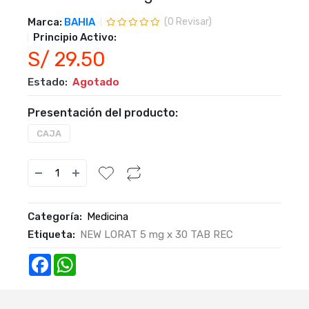
Marca:
BAHIA
(
0
Revisar)
Principio Activo:
S/ 29.50
Estado:
Agotado
Presentación del producto:
CAJA
Categoría:
Medicina
Etiqueta:
NEW LORAT 5 mg x 30 TAB REC
Facebook
WhatsApp