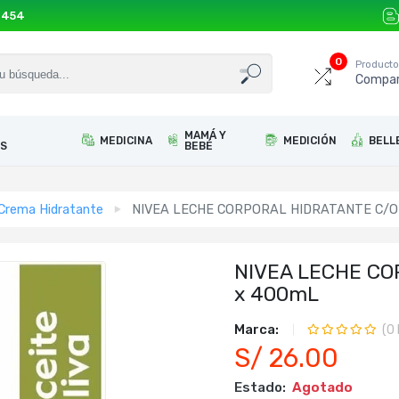
 454
0
Product
Compar
MAMÁ Y
MEDICINA
MEDICIÓN
BELL
S
BEBÉ
Crema Hidratante
NIVEA LECHE CORPORAL HIDRATANTE C/O
NIVEA LECHE CO
x 400mL
Marca:
(
0
S/ 26.00
Estado:
Agotado