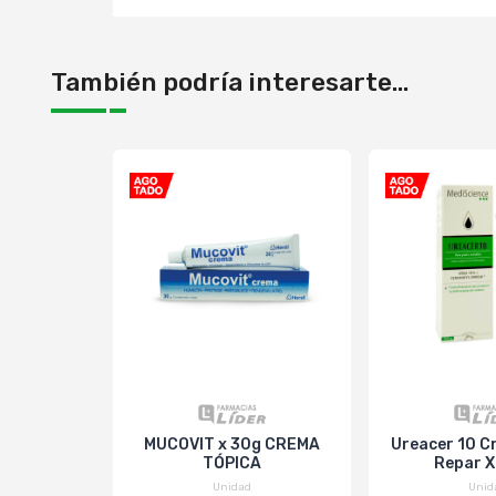
También podría interesarte...
MUCOVIT x 30g CREMA
Ureacer 10 C
TÓPICA
Repar 
Unidad
Unid