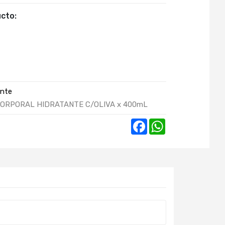
cto:
ante
CORPORAL HIDRATANTE C/OLIVA x 400mL
Facebook
WhatsApp