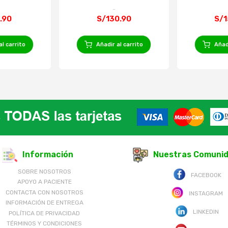
.90
S/130.90
S/1
al carrito
Añadir al carrito
Añadi
Información
Nuestras Comuni
SOBRE NOSOTROS
FACEBOOK
APOYO A PACIENTE
CONTACTA CON NOSOTROS
INSTAGRAM
INFORMACIÓN DE ENTREGA
LINKEDIN
POLÍTICA DE PRIVACIDAD
TÉRMINOS Y CONDICIONES