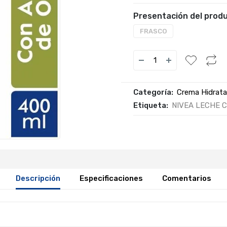
Presentación del produ
FRASCO
Categoría:
Crema Hidrat
Etiqueta:
NIVEA LECHE 
Descripción
Especificaciones
Comentarios