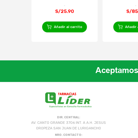
S/25.90
S/85
Añadir al carrito
Añadir 
DIR. CENTRAL:
AV. CANTO GRANDE 3706 INT. A A.H. JESUS
OROPEZA SAN JUAN DE LURIGANCHO
NRO. CONTACTO: