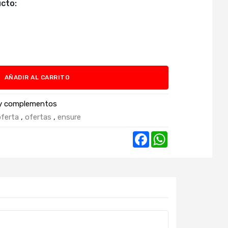
cto:
AÑADIR AL CARRITO
y complementos
oferta
,
ofertas
,
ensure
Facebook
WhatsApp