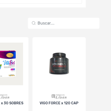
 x 30 SOBRES
VIGO FORCE x 120 CAP
MIOSITO