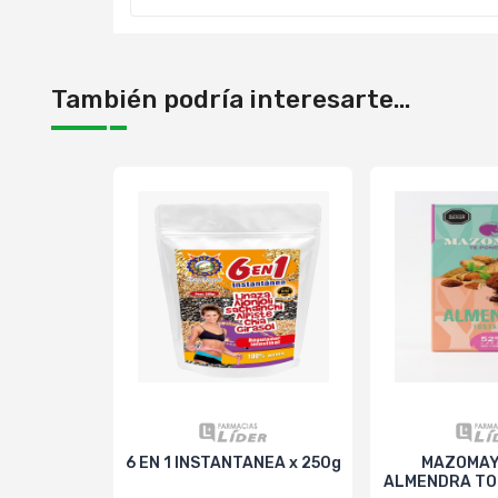
También podría interesarte...
6 EN 1 INSTANTANEA x 250g
MAZOMAY
ALMENDRA TO