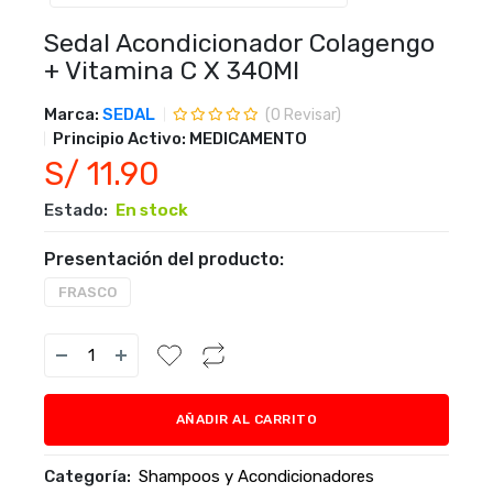
Sedal Acondicionador Colagengo
+ Vitamina C X 340Ml
Marca:
SEDAL
(
0
Revisar)
Principio Activo:
MEDICAMENTO
S/ 11.90
Estado:
En stock
Presentación del producto:
FRASCO
AÑADIR AL CARRITO
Categoría:
Shampoos y Acondicionadores