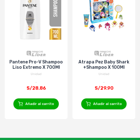
Pantene Pro-V Shampoo
Atrapa Pez Baby Shark
Liso Extremo X 700Ml
+Shampoo X 100Ml
Unidad
Unidad
S/28.86
S/29.90
Añadir al carrito
Añadir al carrito