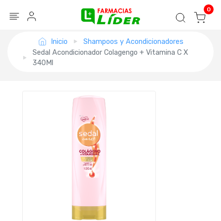
Blog
Seguir mi pedido
Iniciar sesión
0
Inicio
Shampoos y Acondicionadores
Sedal Acondicionador Colagengo + Vitamina C X
340Ml