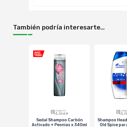
También podría interesarte...
Sedal Shampoo Carbón
Shampoo Head
Activado + Peonias x 340ml
Old Spice pa