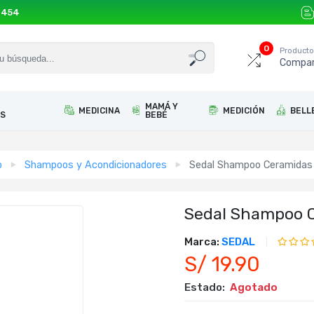
 454
0
Product
Compar
MAMÁ Y
MEDICINA
MEDICIÓN
BELL
S
BEBÉ
o
Shampoos y Acondicionadores
Sedal Shampoo Ceramidas
Sedal Shampoo 
Marca:
SEDAL
S/ 19.90
Estado:
Agotado