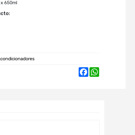
 x 650ml
cto:
condicionadores
Facebook
WhatsApp