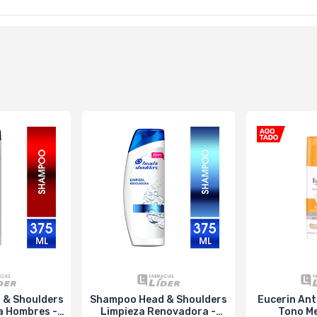
 & Shoulders
Shampoo Head & Shoulders
Eucerin Ant
ra Hombres -
Limpieza Renovadora -
Tono Me