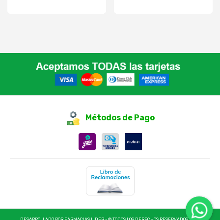
Métodos de Pago
DESARROLLADO POR FARMACIAS LIDER - © TODOS LOS DERECHOS RESERVADOS 2025