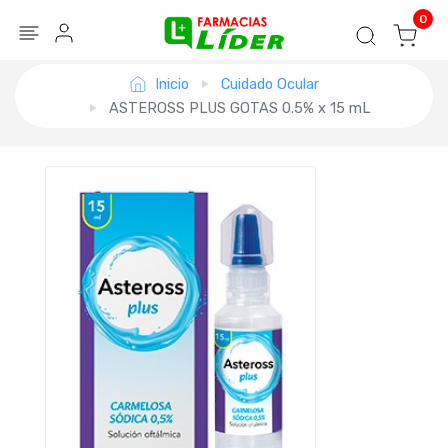
Blog
Seguir mi pedido
Iniciar sesión
0
Inicio
Cuidado Ocular
ASTEROSS PLUS GOTAS 0.5% x 15 mL