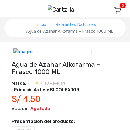
Blog
Seguir mi pedido
Iniciar sesión
0
Inicio
Relajantes Naturales
Agua de Azahar Alkofarma - Frasco 1000 ML
Agua de Azahar Alkofarma -
Frasco 1000 ML
Marca:
(
0
Revisar)
Principio Activo:
BLOQUEADOR
S/ 4.50
Estado:
Agotado
Presentación del producto: