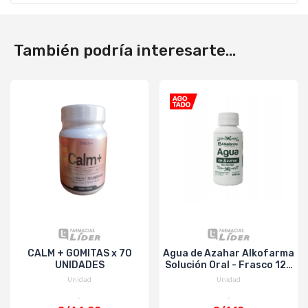
También podría interesarte...
CALM + GOMITAS x 70
Agua de Azahar Alkofarma
UNIDADES
Solución Oral - Frasco 120
ML
Unidad
Unidad