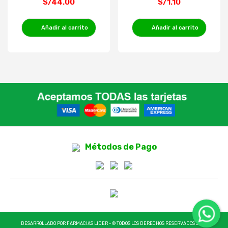
S/44.00
S/1.10
Añadir al carrito
Añadir al carrito
Métodos de Pago
DESARROLLADO POR FARMACIAS LIDER - © TODOS LOS DERECHOS RESERVADOS 2025