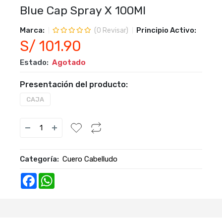
Blue Cap Spray X 100Ml
Marca:
Principio Activo:
(
0
Revisar)
S/ 101.90
Estado:
Agotado
Presentación del producto:
CAJA
Categoría:
Cuero Cabelludo
Facebook
WhatsApp