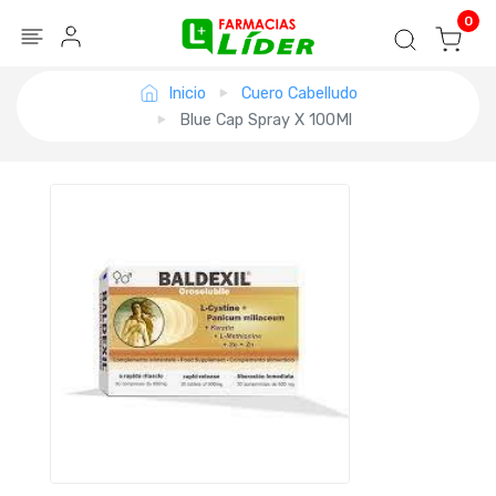
Blog
Seguir mi pedido
Iniciar sesión
0
Inicio
Cuero Cabelludo
Blue Cap Spray X 100Ml