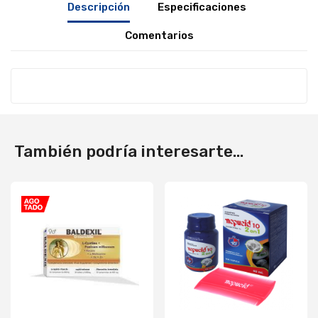
Descripción
Especificaciones
Comentarios
También podría interesarte...