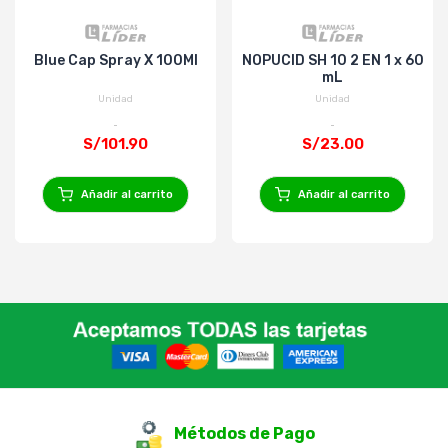
Blue Cap Spray X 100Ml
NOPUCID SH 10 2 EN 1 x 60
mL
Unidad
Unidad
S/101.90
S/23.00
Añadir al carrito
Añadir al carrito
Métodos de Pago