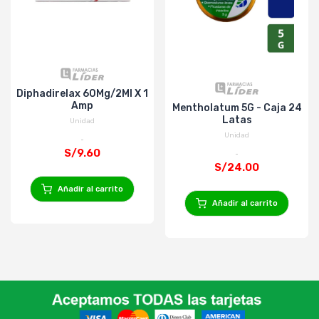
Diphadirelax 60Mg/2Ml X 1
Amp
Mentholatum 5G - Caja 24
Latas
Unidad
Unidad
S/9.60
S/24.00
Añadir al carrito
Añadir al carrito