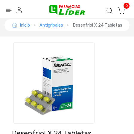
Blog
Seguir mi pedido
Iniciar sesión
0
Inicio
Antigripales
Desenfriol X 24 Tabletas
Desenfriol X 24 Tabletas