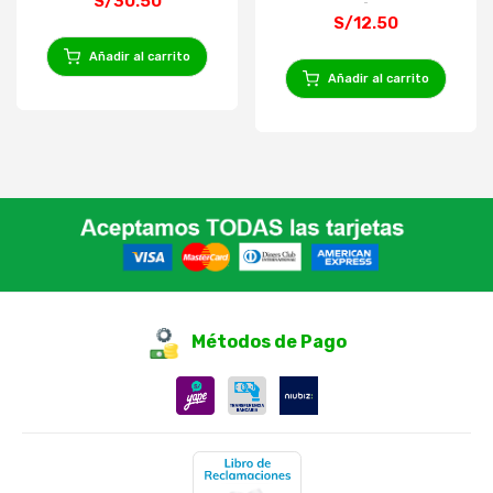
S/30.50
S/12.50
Añadir al carrito
Añadir al carrito
Métodos de Pago