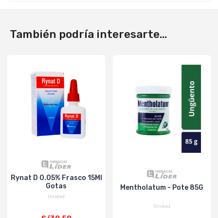
También podría interesarte...
Rynat D 0.05% Frasco 15Ml
Gotas
Mentholatum - Pote 85G
Unidad
Unidad