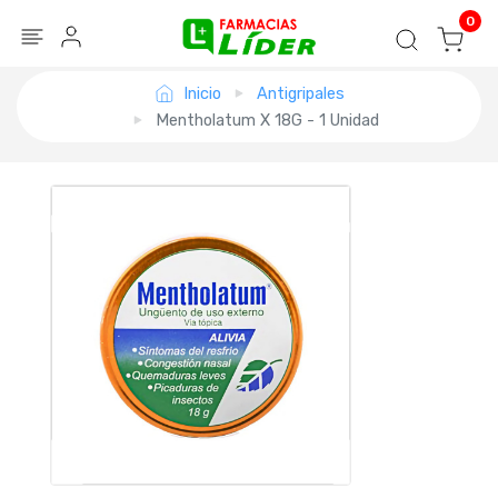
Blog
Seguir mi pedido
Iniciar sesión
0
Inicio
Antigripales
Mentholatum X 18G - 1 Unidad