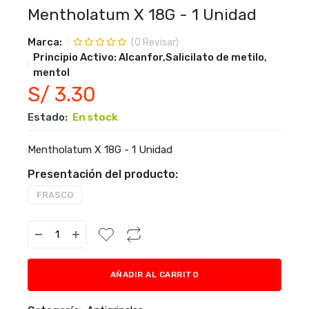
Mentholatum X 18G - 1 Unidad
Marca:
(
0
Revisar)
Principio Activo:
Alcanfor,Salicilato de metilo,
mentol
S/ 3.30
Estado:
En stock
Mentholatum X 18G - 1 Unidad
Presentación del producto:
FRASCO
AÑADIR AL CARRITO