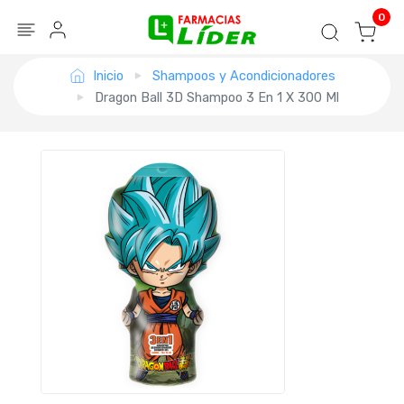
Blog
Seguir mi pedido
Iniciar sesión
0
Inicio
Shampoos y Acondicionadores
Dragon Ball 3D Shampoo 3 En 1 X 300 Ml