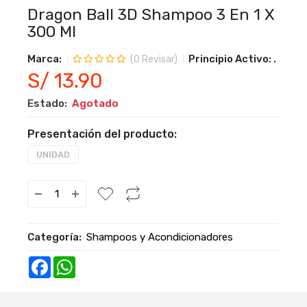
Dragon Ball 3D Shampoo 3 En 1 X
300 Ml
Marca:
Principio Activo:
.
(
0
Revisar)
S/ 13.90
Estado:
Agotado
Presentación del producto:
UNIDAD
Categoría:
Shampoos y Acondicionadores
Facebook
WhatsApp