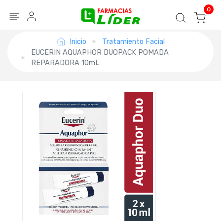
Blog
Seguir mi pedido
Iniciar sesión
0
Inicio
Tratamiento Facial
EUCERIN AQUAPHOR DUOPACK POMADA
REPARADORA 10mL