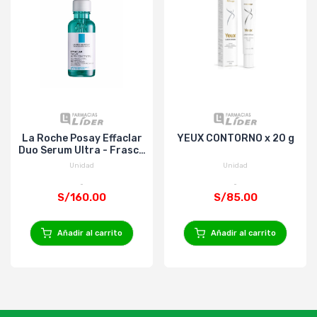
La Roche Posay Effaclar
YEUX CONTORNO x 20 g
Duo Serum Ultra - Frasco
30Ml
Unidad
Unidad
S/160.00
S/85.00
Añadir al carrito
Añadir al carrito