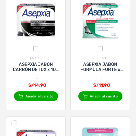
UNIDAD
UNIDAD
ASEPXIA JABÓN
ASEPXIA JABÓN
CARBÓN DETOX x 100
FORMULA FORTE x
g
100 g
S/14.90
S/11.90
Añadir al carrito
Añadir al carrito