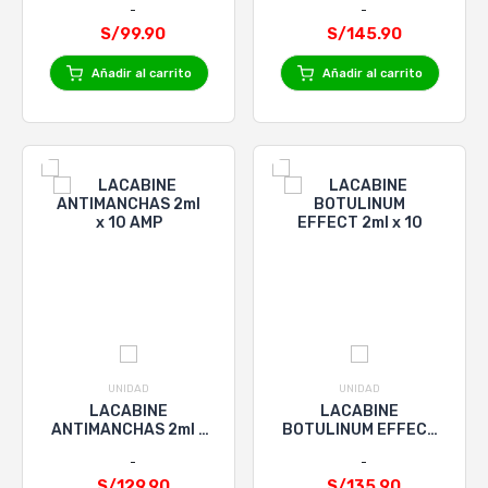
S/99.90
S/145.90
Añadir al carrito
Añadir al carrito
UNIDAD
UNIDAD
LACABINE
LACABINE
ANTIMANCHAS 2ml x
BOTULINUM EFFECT
10 AMP
2ml x 10
S/129.90
S/135.90