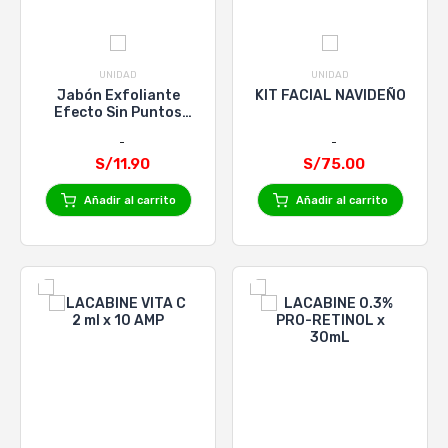
UNIDAD
UNIDAD
Jabón Exfoliante
KIT FACIAL NAVIDEÑO
Efecto Sin Puntos
Negros Asepxia 100 G
S/11.90
S/75.00
Añadir al carrito
Añadir al carrito