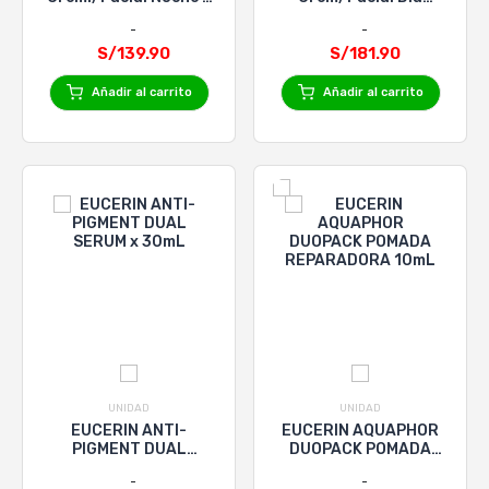
50Ml
Fps30 X 50Ml
S/139.90
S/181.90
Añadir al carrito
Añadir al carrito
UNIDAD
UNIDAD
EUCERIN ANTI-
EUCERIN AQUAPHOR
PIGMENT DUAL
DUOPACK POMADA
SERUM x 30mL
REPARADORA 10mL