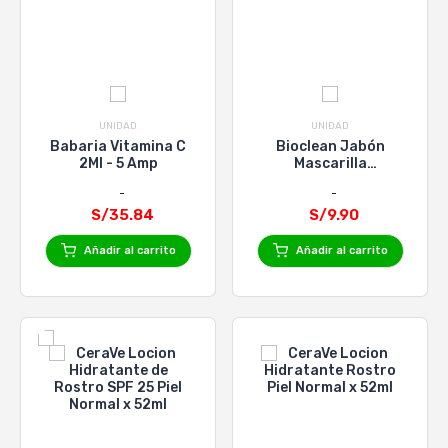
UNIDAD
UNIDAD
Babaria Vitamina C
Bioclean Jabón
2Ml - 5 Amp
Mascarilla
Hialurónico - Barra
120 G
S/35.84
S/9.90
Añadir al carrito
Añadir al carrito