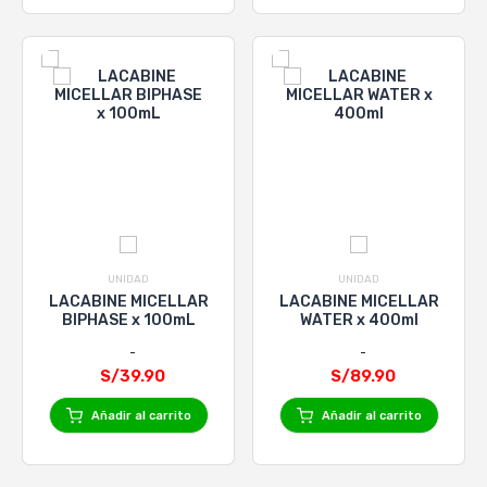
UNIDAD
UNIDAD
LACABINE MICELLAR
LACABINE MICELLAR
BIPHASE x 100mL
WATER x 400ml
S/39.90
S/89.90
Añadir al carrito
Añadir al carrito