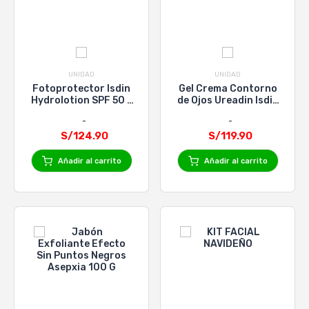
UNIDAD
UNIDAD
Fotoprotector Isdin
Gel Crema Contorno
Hydrolotion SPF 50 -
de Ojos Ureadin Isdin
Frasco 200 Ml
- Tubo 15 Ml
S/124.90
S/119.90
Añadir al carrito
Añadir al carrito