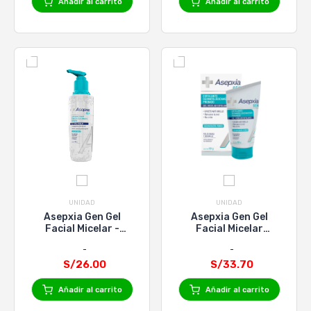
Añadir al carrito
Añadir al carrito
UNIDAD
UNIDAD
Asepxia Gen Gel
Asepxia Gen Gel
Facial Micelar -
Facial Micelar
200ml
Exfoliante - 100g
S/26.00
S/33.70
Añadir al carrito
Añadir al carrito