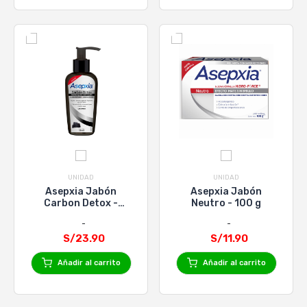
UNIDAD
UNIDAD
Asepxia Jabón
Asepxia Jabón
Carbon Detox -
Neutro - 100 g
200ml
S/23.90
S/11.90
Añadir al carrito
Añadir al carrito