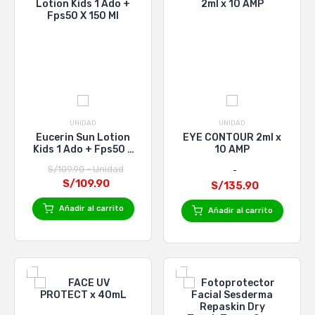
UNIDAD
UNIDAD
Eucerin Sun Lotion
EYE CONTOUR 2ml x
Kids 1 Ado + Fps50 X
10 AMP
150 Ml
S/109.90 - Unidad
S/109.90
S/135.90
Añadir al carrito
Añadir al carrito