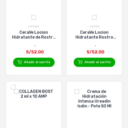
UNIDAD
UNIDAD
CeraVe Locion
CeraVe Locion
Hidratante de Rostro
Hidratante Rostro
SPF 25 Piel Normal x
Piel Normal x 52ml
52ml
S/52.00
S/52.00
Añadir al carrito
Añadir al carrito