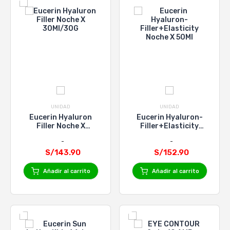
UNIDAD
UNIDAD
Eucerin Hyaluron
Eucerin Hyaluron-
Filler Noche X
Filler+Elasticity
30Ml/30G
Noche X 50Ml
S/143.90
S/152.90
Añadir al carrito
Añadir al carrito