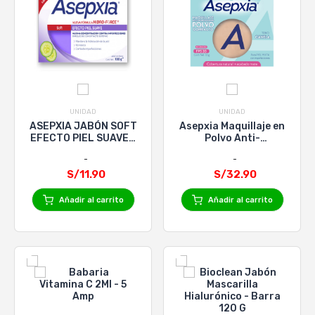
UNIDAD
UNIDAD
ASEPXIA JABÓN SOFT
Asepxia Maquillaje en
EFECTO PIEL SUAVE x
Polvo Anti-
100 gr
Imperfecciones Tono
Canela - Caja 10 G
S/11.90
S/32.90
Añadir al carrito
Añadir al carrito