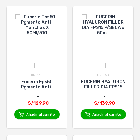
UNIDAD
UNIDAD
Eucerin Fps50
EUCERIN HYALURON
Pgmento Anti-
FILLER DIA FPS15
Manchas X 50Ml/51G
P/SECA x 50mL
S/129.90
S/139.90
Añadir al carrito
Añadir al carrito