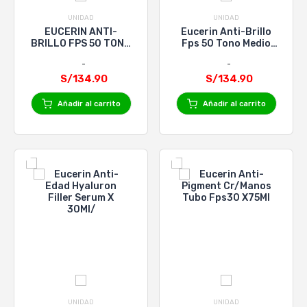
UNIDAD
UNIDAD
EUCERIN ANTI-
Eucerin Anti-Brillo
BRILLO FPS 50 TONO
Fps 50 Tono Medio
CLARO x50mL
X50Ml
S/134.90
S/134.90
Añadir al carrito
Añadir al carrito
UNIDAD
UNIDAD