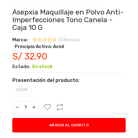
Asepxia Maquillaje en Polvo Anti-
Imperfecciones Tono Canela -
Caja 10 G
Marca:
(
0
Revisar)
Principio Activo:
Acné
S/ 32.90
Estado:
En stock
Presentación del producto:
CAJA
AÑADIR AL CARRITO