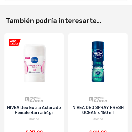
También podría interesarte...
NIVEA Deo Extra Aclarado
NIVEA DEO SPRAY FRESH
Female Barra 54gr
OCEAN x 150 ml
Unidad
Unidad