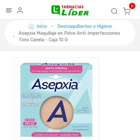
Blog
Seguir mi pedido
Iniciar sesión
0
Inicio
Desmaquillantes e Higiene
Asepxia Maquillaje en Polvo Anti-Imperfecciones
Tono Canela - Caja 10 G