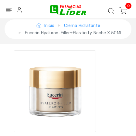
Blog
Seguir mi pedido
Iniciar sesión
0
Inicio
Crema Hidratante
Eucerin Hyaluron-Filler+Elasticity Noche X 50Ml