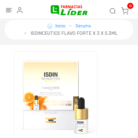
Blog
Seguir mi pedido
Iniciar sesión
0
Inicio
Serums
ISDINCEUTICS FLAVO FORTE X 3 X 5.3ML