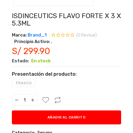
ISDINCEUTICS FLAVO FORTE X 3 X
5.3ML
Marca:
Brand_1
(
0
Revisar)
Principio Activo:
.
S/ 299.90
Estado:
En stock
Presentación del producto:
FRASCO
AÑADIR AL CARRITO
Categoría:
Serums