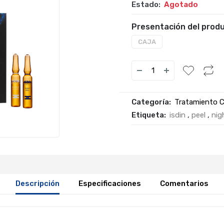
Estado:
Agotado
Presentación del produ
CAJA
Categoría:
Tratamiento C
Etiqueta:
isdin
,
peel
,
nig
Descripción
Especificaciones
Comentarios