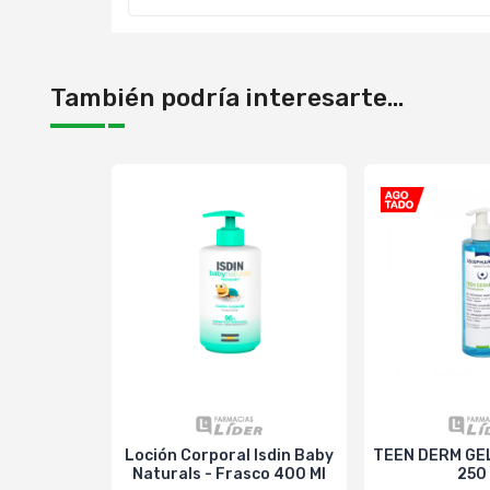
También podría interesarte...
Loción Corporal Isdin Baby
TEEN DERM GEL
Naturals - Frasco 400 Ml
250