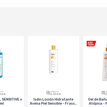
 SENSITIVE x
Isdin Loción Hidratante
Gel de Baño
 ml
Avena Piel Sensible - Frasco
Atópica - 