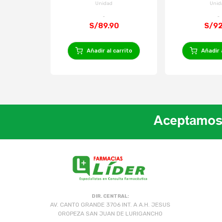
Unidad
Unid
S/89.90
S/92
Añadir al carrito
Añadir 
DIR. CENTRAL:
AV. CANTO GRANDE 3706 INT. A A.H. JESUS
OROPEZA SAN JUAN DE LURIGANCHO