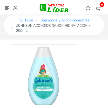
Blog
Seguir mi pedido
Iniciar sesión
0
Inicio
Shampoos y Acondicionadores
JOHNSON ACONDICIONADOR HIDRATACION x
200mL