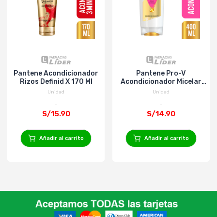
Pantene Acondicionador
Pantene Pro-V
Rizos Definid X 170 Ml
Acondicionador Micelar
400Ml
Unidad
Unidad
S/15.90
S/14.90
Añadir al carrito
Añadir al carrito