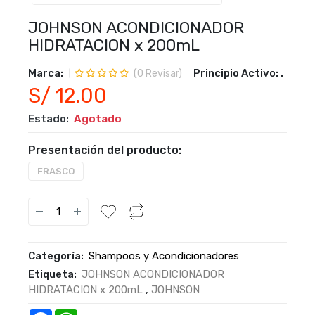
JOHNSON ACONDICIONADOR
HIDRATACION x 200mL
Marca:
Principio Activo:
.
(
0
Revisar)
S/ 12.00
Estado:
Agotado
Presentación del producto:
FRASCO
Categoría:
Shampoos y Acondicionadores
Etiqueta:
JOHNSON ACONDICIONADOR
HIDRATACION x 200mL
,
JOHNSON