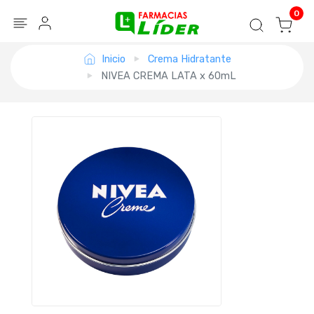
Blog
Seguir mi pedido
Iniciar sesión
0
Inicio
Crema Hidratante
NIVEA CREMA LATA x 60mL