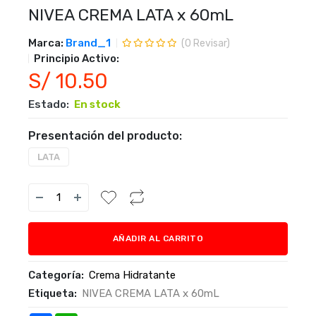
NIVEA CREMA LATA x 60mL
Marca:
Brand_1
(
0
Revisar)
Principio Activo:
S/ 10.50
Estado:
En stock
Presentación del producto:
LATA
AÑADIR AL CARRITO
Categoría:
Crema Hidratante
Etiqueta:
NIVEA CREMA LATA x 60mL