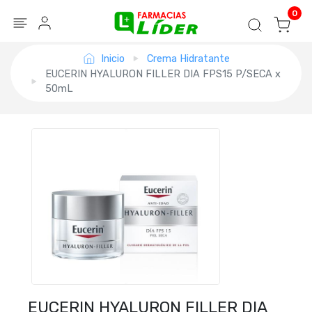
Blog
Seguir mi pedido
Iniciar sesión
0
Inicio
Crema Hidratante
EUCERIN HYALURON FILLER DIA FPS15 P/SECA x
50mL
EUCERIN HYALURON FILLER DIA