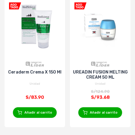
Ceraderm Crema X 150 Ml
UREADIN FUSION MELTING
CREAM 50 ML
Unidad
Unidad
S/124.90
S/83.90
S/93.68
Añadir al carrito
Añadir al carrito