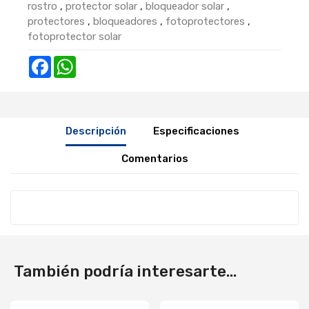
rostro
,
protector solar
,
bloqueador solar
,
protectores
,
bloqueadores
,
fotoprotectores
,
fotoprotector solar
Facebook
WhatsApp
Descripción
Especificaciones
Comentarios
También podría interesarte...